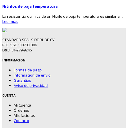
Nitrilos de baja temperatura
La resistencia química de un Nitrilo de baja temperatura es similar al...
Leer mas
STANDARD SEAL S DE RL DE CV
RFC: SSE∙130703∙B86
D&B: 81-279-9246
INFORMACION
Formas de pago
Información de envío
Garantías
Aviso de privacidad
CUENTA
Mi Cuenta
Órdenes
Mis facturas
Contacto