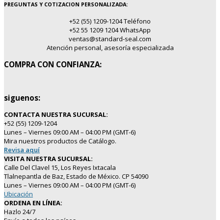
PREGUNTAS Y COTIZACION PERSONALIZADA:
+52 (55) 1209-1204 Teléfono
+52 55 1209 1204 WhatsApp
ventas@standard-seal.com
Atención personal, asesoría especializada
COMPRA CON CONFIANZA:
siguenos:
CONTACTA NUESTRA SUCURSAL:
+52 (55) 1209-1204
Lunes – Viernes 09:00 AM – 04:00 PM (GMT-6)
Mira nuestros productos de Catálogo.
Revisa aquí
VISITA NUESTRA SUCURSAL:
Calle Del Clavel 15, Los Reyes Ixtacala
Tlalnepantla de Baz, Estado de México. CP 54090
Lunes – Viernes 09:00 AM – 04:00 PM (GMT-6)
Ubicación
ORDENA EN LÍNEA:
Hazlo 24/7