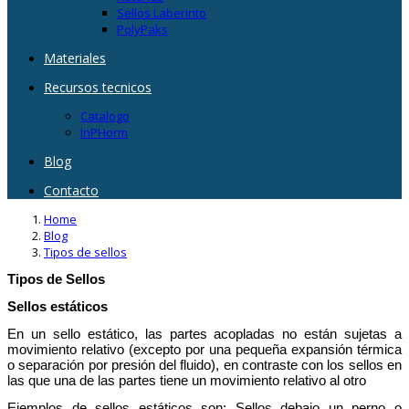
Sellos Laberinto
PolyPaks
Materiales
Recursos tecnicos
Catalogo
InPHorm
Blog
Contacto
Home
Blog
Tipos de sellos
Tipos de Sellos
Sellos estáticos
En un sello estático, las partes acopladas no están sujetas a
movimiento relativo (excepto por una pequeña expansión térmica
o separación por presión del fluido), en contraste con los sellos en
las que una de las partes tiene un movimiento relativo al otro
Ejemplos de sellos estáticos son: Sellos debajo un perno o