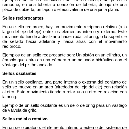
remache, en una tubería o conexión de tubería, debajo de una
placa de cubierta, un tapón o el equivalente de una junta plana.
Sellos reciprocantes
En un sello recíproco, hay un movimiento recíproco relativo (a lo
largo del eje del eje) entre los elementos interno y externo. Este
movimiento tiende a deslizar o hacer rodar al oring, o la superficie
de sellado hacia adelante y hacia atrás con el movimiento
recíproco.
Ejemplos de un sello reciprocante son: Un pistón en un cilindro, un
émbolo que entra en una cámara o un actuador hidráulico con el
vástago del pistón anclado.
Sellos oscilantes
En un sello oscilante, una parte interna o externa del conjunto de
sello se mueve en un arco (alrededor del eje del eje) con relación
al otro. Este movimiento tiende a rotar uno u otro en relación con
la oring.
Ejemplo de un sello oscilante es un sello de oring para un vástago
de válvula de grifo.
Sellos radial o rotativo
En un sello giratorio, el elemento interno o externo del sistema de