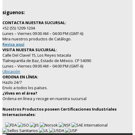
siguenos:
CONTACTA NUESTRA SUCURSAL:
+52 (55) 1209-1204
Lunes – Viernes 09:00 AM – 04:00 PM (GMT-6)
Mira nuestros productos de Catálogo.
Revisa aquí
VISITA NUESTRA SUCURSAL:
Calle Del Clavel 15, Los Reyes Ixtacala
Tlalnepantla de Baz, Estado de México. CP 54090
Lunes – Viernes 09:00 AM – 04:00 PM (GMT-6)
Ubicación
ORDENA EN LÍNEA:
Hazlo 24/7
Envío a todos los países.
¿Vives en el área?
Ordena en línea y recoge en nuestra sucursal
Nuestros Productos poseen Certificaciones Industriales
Internacionales: