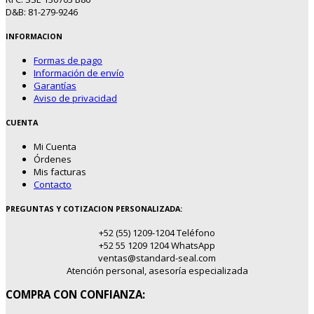
D&B: 81-279-9246
INFORMACION
Formas de pago
Información de envío
Garantías
Aviso de privacidad
CUENTA
Mi Cuenta
Órdenes
Mis facturas
Contacto
PREGUNTAS Y COTIZACION PERSONALIZADA:
+52 (55) 1209-1204 Teléfono
+52 55 1209 1204 WhatsApp
ventas@standard-seal.com
Atención personal, asesoría especializada
COMPRA CON CONFIANZA: