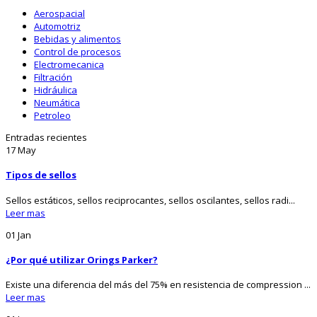
Aerospacial
Automotriz
Bebidas y alimentos
Control de procesos
Electromecanica
Filtración
Hidráulica
Neumática
Petroleo
Entradas recientes
17
May
Tipos de sellos
Sellos estáticos, sellos reciprocantes, sellos oscilantes, sellos radi...
Leer mas
01
Jan
¿Por qué utilizar Orings Parker?
Existe una diferencia del más del 75% en resistencia de compression ...
Leer mas